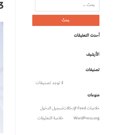
البحث
3
عن:
أحدث التعليقات
الأرشيف
تصنيفات
لا توجد تصنيفات
منوعات
خلاصات Feed الإدخالات
تسجيل الدخول
WordPress.org
خلاصة التعليقات